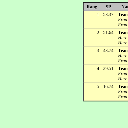
Rang
SP
Na
1
58,37
Team
Frau 
Frau 
2
51,64
Team
Herr 
Herr
3
43,74
Team
Herr 
Frau 
4
29,51
Team
Frau 
Herr 
5
16,74
Team
Frau 
Frau 